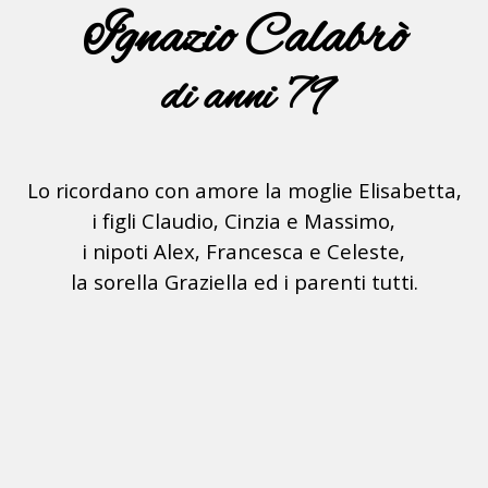
Ignazio Calabrò
di anni 79
Lo ricordano con amore la moglie Elisabetta,
i figli Claudio, Cinzia e Massimo,
i nipoti Alex, Francesca e Celeste,
la sorella Graziella ed i parenti tutti.
egliano, 30 Luglio 