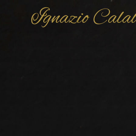
Ignazio Cala