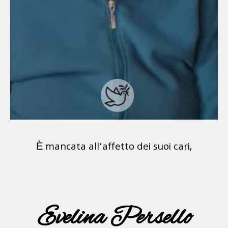
È mancata all’affetto dei suoi cari,
Evelina Persello