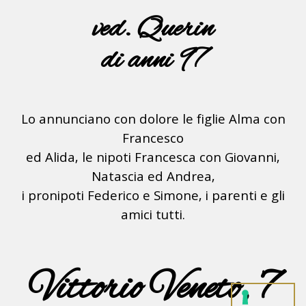
ved. Querin
di anni 97
Lo annunciano con dolore le figlie Alma con
Francesco
ed Alida, le nipoti Francesca con Giovanni,
Natascia ed Andrea,
i pronipoti Federico e Simone, i parenti e gli
amici tutti.
Vittorio Veneto, 7