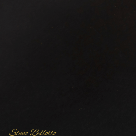
Steno Bellotto