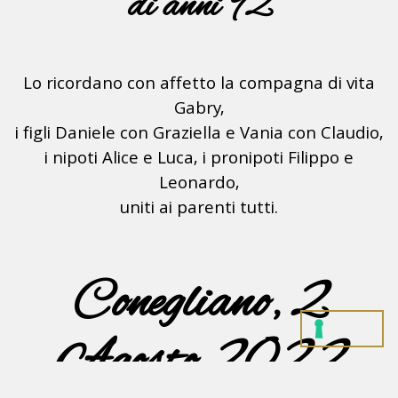
di anni 92
Lo ricordano con affetto la compagna di vita
Gabry,
i figli Daniele con Graziella e Vania con Claudio,
i nipoti Alice e Luca, i pronipoti Filippo e
Leonardo,
uniti ai parenti tutti.
Conegliano, 2
Agosto 2022