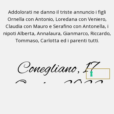
Addolorati ne danno il triste annuncio i figli
Ornella con Antonio, Loredana con Veniero,
Claudia con Mauro e Serafino con Antonella, i
nipoti Alberta, Annalaura, Gianmarco, Riccardo,
Tommaso, Carlotta ed i parenti tutti.
Conegliano, 17
Ottobre 2022
La cerimonia funebre avrà luogo Mercoledì 19