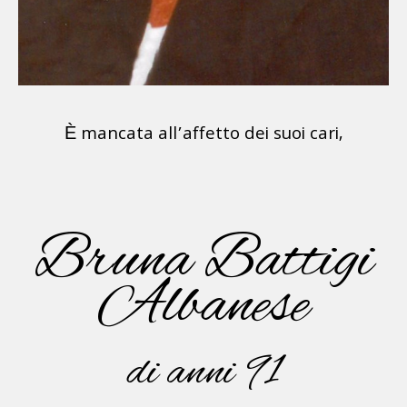
È mancata all’affetto dei suoi cari,
Bruna Battigi
Albanese
di anni 91