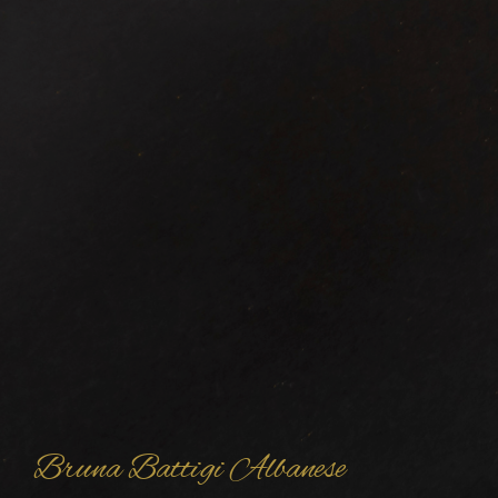
Bruna Battigi Albanese