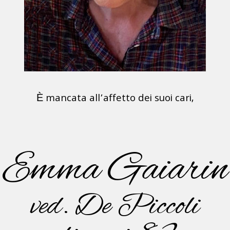
È mancata all’affetto dei suoi cari,
Emma Gaiarin
ved. De Piccoli