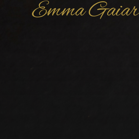
Emma Gaiar