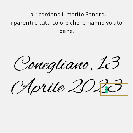
La ricordano il marito Sandro,
i parenti e tutti colore che le hanno voluto
bene.
Conegliano, 13
Aprile 2023
La cerimonia funebre avrà luogo Lunedì 17 c.m.
alle ore 14.30 presso la Chiesa Parrocchiale