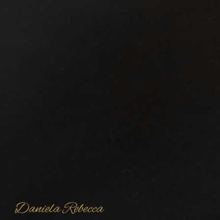
Daniela Rebecca