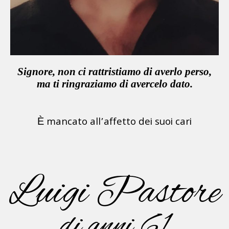
Signore, non ci rattristiamo di averlo perso,
ma ti ringraziamo di avercelo dato.
È mancato all’affetto dei suoi cari
Luigi Pastore
di anni 61