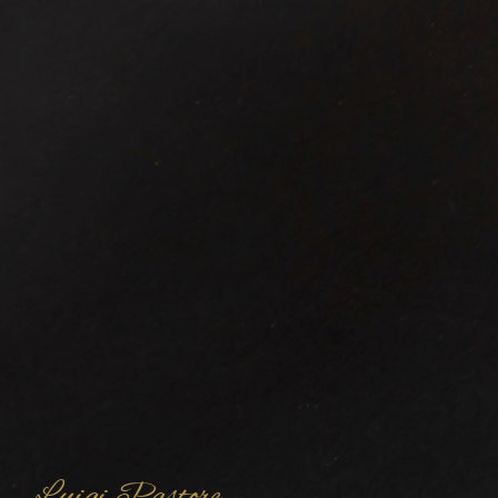
Luigi Pastore