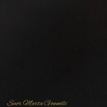
Suor Marta Gonnelli