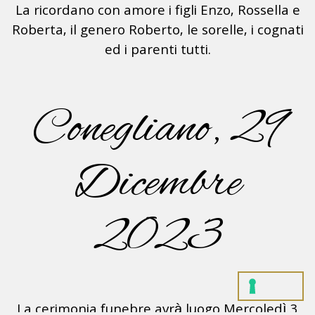
La ricordano con amore i figli Enzo, Rossella e
Roberta, il genero Roberto, le sorelle, i cognati
ed i parenti tutti.
Conegliano, 29
Dicembre
2023
La cerimonia funebre avrà luogo Mercoledì 3