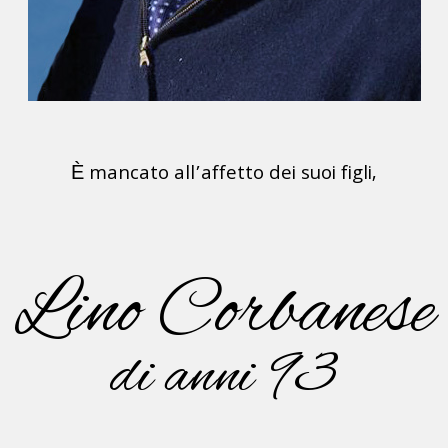
È mancato all’affetto dei suoi figli,
Lino Corbanese
di anni 93