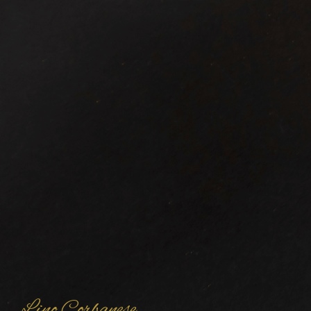
Lino Corbanese