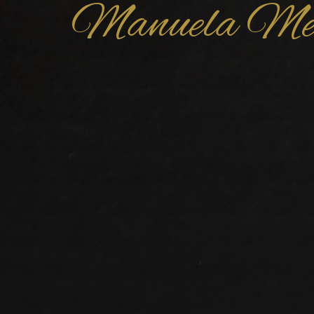
Manuela Me