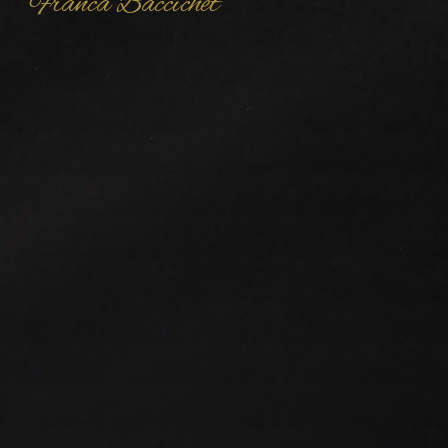
Franca Baccichet