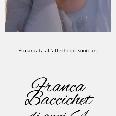
È mancata all’affetto dei suoi cari,
Franca
Baccichet