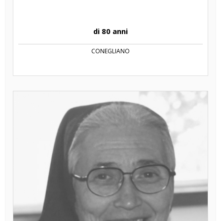
di 80 anni
CONEGLIANO