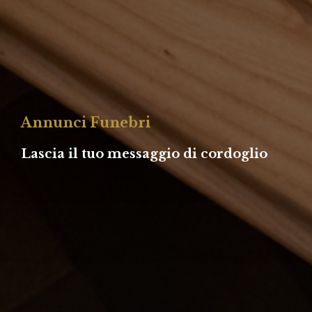
Annunci Funebri
Lascia il tuo messaggio di cordoglio