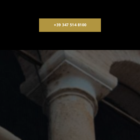
+39 347 514 8100