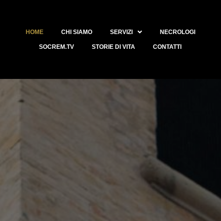
HOME
CHI SIAMO
SERVIZI
NECROLOGI
SOCREM.TV
STORIE DI VITA
CONTATTI