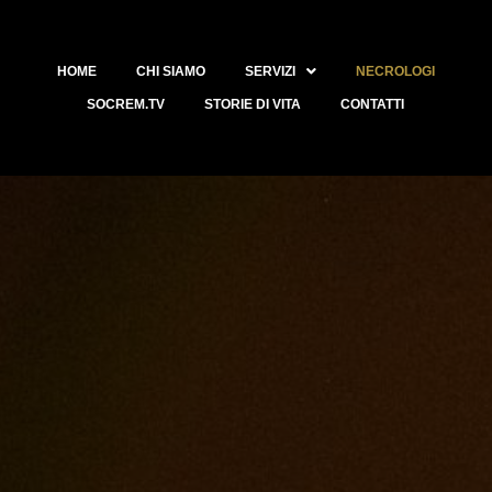
HOME
CHI SIAMO
SERVIZI
NECROLOGI
SOCREM.TV
STORIE DI VITA
CONTATTI