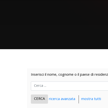
Inserisci il nome, cognome o il paese di residenz
ricerca avanzata
mostra tutti