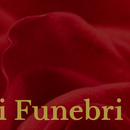
 Funebri