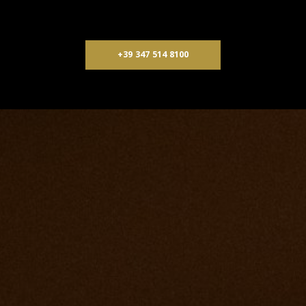
+39 347 514 8100