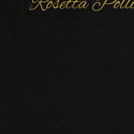
Rosetta Polli