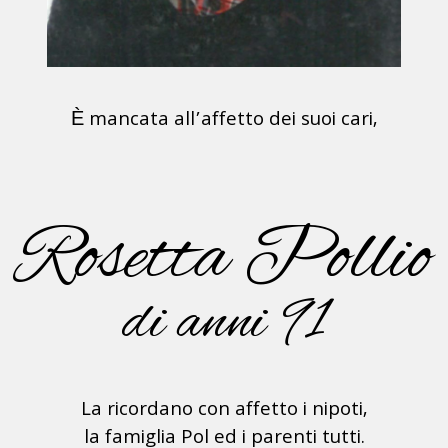
È mancata all’affetto dei suoi cari,
Rosetta Pollio
di anni 91
La ricordano con affetto i nipoti,
la famiglia Pol ed i parenti tutti.