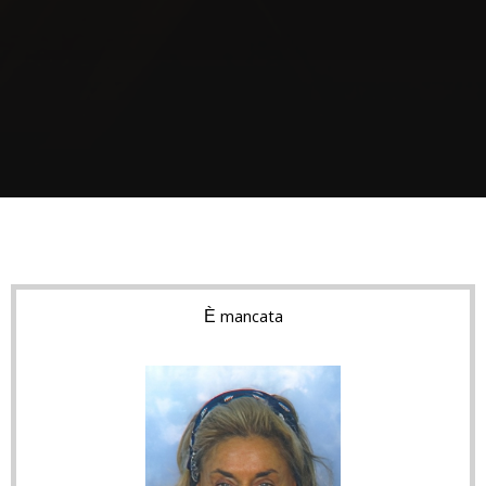
È mancata