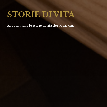
STORIE DI VITA
Raccontiamo le storie di vita dei vostri cari