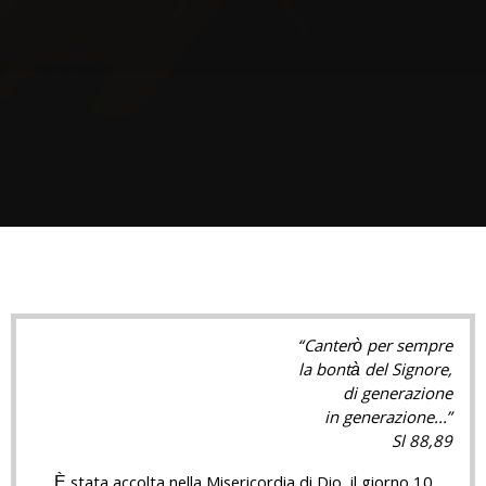
“Canterò per sempre
la bontà del Signore,
di generazione
in generazione...”
Sl 88,89
È stata accolta nella Misericordia di Dio, il giorno 10