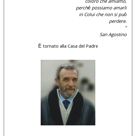
coloro che amiamo,
perché possiamo amarli
in Colui che non si può
perdere.
”
San Agostino
È tornato alla Casa del Padre