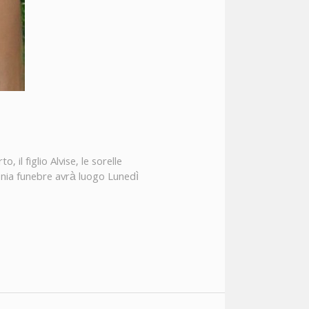
il figlio Alvise, le sorelle
imonia funebre avrà luogo Lunedì