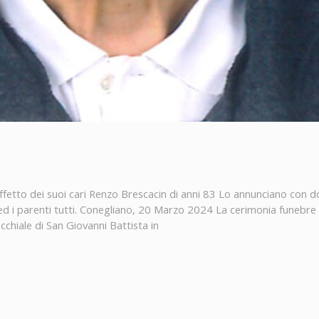
etto dei suoi cari Renzo Brescacin di anni 83 Lo annunciano con dol
 ed i parenti tutti. Conegliano, 20 Marzo 2024 La cerimonia funebre 
chiale di San Giovanni Battista in