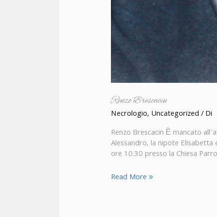
Renzo Brescacin
Necrologio
,
Uncategorized
/ Di
Renzo Brescacin È mancato all’aff
Alessandro, la nipote Elisabetta
ore 10.30 presso la Chiesa Parroc
Read More »