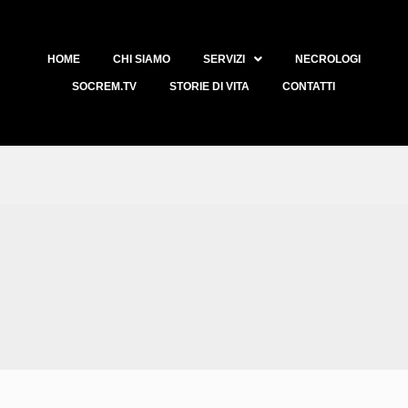
HOME
CHI SIAMO
SERVIZI
NECROLOGI
SOCREM.TV
STORIE DI VITA
CONTATTI