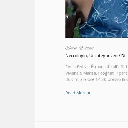
Sonia Bolzan
Necrologio
,
Uncategorized
/ Di
Sonia Bolzan È mancata all’affetto
Viviana e Marisa, i cognati, i par
26 c.m. alle ore 14.30 presso la 
Read More »